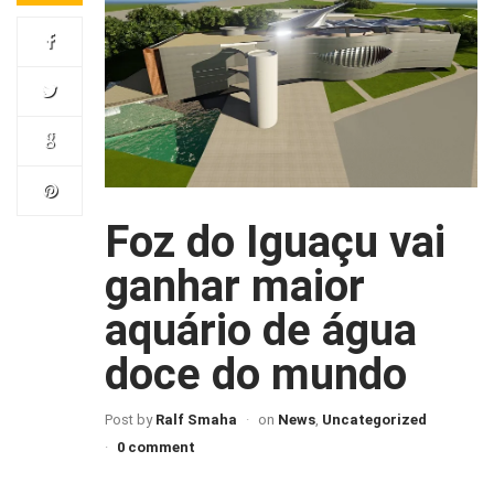
Foz do Iguaçu vai
ganhar maior
aquário de água
doce do mundo
Post by
Ralf Smaha
on
News
,
Uncategorized
0 comment