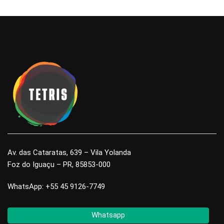
Av. das Cataratas, 639 – Vila Yolanda
Foz do Iguaçu – PR, 85853-000
WhatsApp: +55 45 9126-7749
Whatsapp