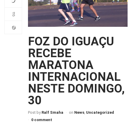
FOZ DO IGUAÇU
RECEBE
MARATONA
INTERNACIONAL
NESTE DOMINGO,
30
Post by
Ralf Smaha
on
News
,
Uncategorized
0 comment