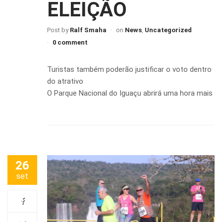
ELEIÇÃO
Post by
Ralf Smaha
on
News
,
Uncategorized
0 comment
Turistas também poderão justificar o voto dentro
do atrativo
O Parque Nacional do Iguaçu abrirá uma hora mais
26
set