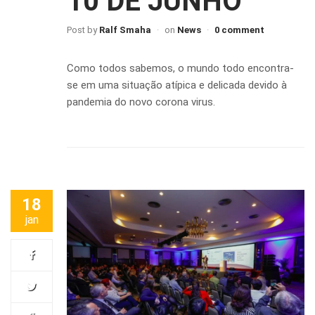
10 DE JUNHO
Post by
Ralf Smaha
on
News
0 comment
Como todos sabemos, o mundo todo encontra-
se em uma situação atípica e delicada devido à
pandemia do novo corona virus.
18
jan