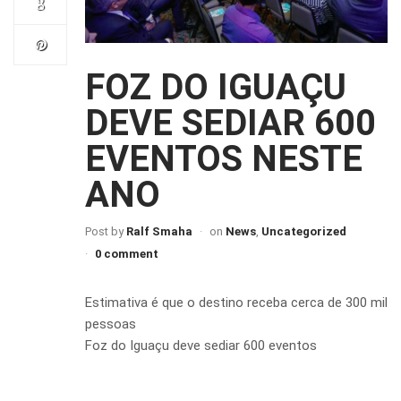
FOZ DO IGUAÇU
DEVE SEDIAR 600
EVENTOS NESTE
ANO
Post by
Ralf Smaha
on
News
,
Uncategorized
0 comment
Estimativa é que o destino receba cerca de 300 mil
pessoas
Foz do Iguaçu deve sediar 600 eventos