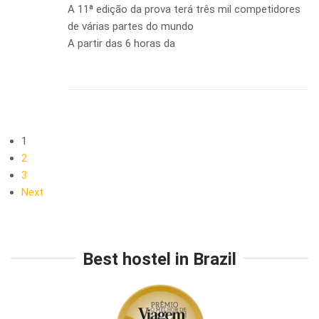
A 11ª edição da prova terá três mil competidores
de várias partes do mundo
A partir das 6 horas da
1
2
3
Next
Best hostel in Brazil