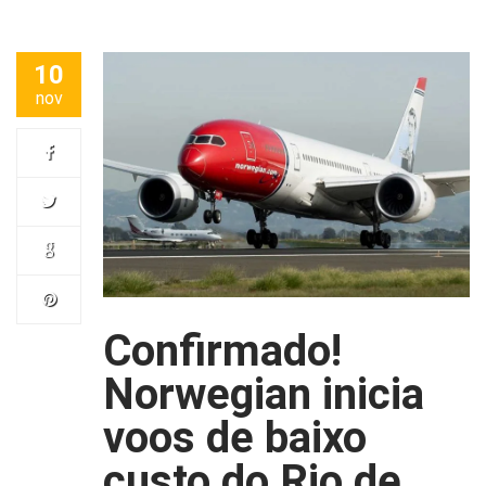
10
nov
Confirmado!
Norwegian inicia
voos de baixo
custo do Rio de