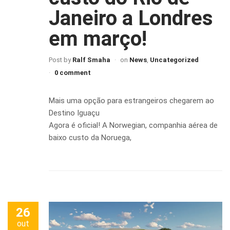
Janeiro a Londres
em março!
Post by
Ralf Smaha
on
News
,
Uncategorized
0 comment
Mais uma opção para estrangeiros chegarem ao
Destino Iguaçu
Agora é oficial! A Norwegian, companhia aérea de
baixo custo da Noruega,
26
out