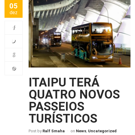
05
dez
ITAIPU TERÁ
QUATRO NOVOS
PASSEIOS
TURÍSTICOS
Post by
Ralf Smaha
on
News
,
Uncategorized