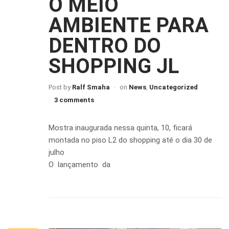
O MEIO
AMBIENTE PARA
DENTRO DO
SHOPPING JL
Post by
Ralf Smaha
on
News
,
Uncategorized
3 comments
Mostra inaugurada nessa quinta, 10, ficará
montada no piso L2 do shopping até o dia 30 de
julho
O lançamento da