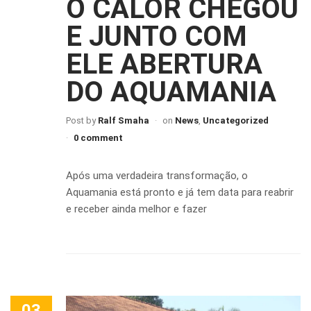
O CALOR CHEGOU
E JUNTO COM
ELE ABERTURA
DO AQUAMANIA
Post by
Ralf Smaha
on
News
,
Uncategorized
0 comment
Após uma verdadeira transformação, o
Aquamania está pronto e já tem data para reabrir
e receber ainda melhor e fazer
03