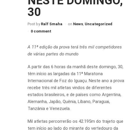
NESTE DOMINGO,
30
Post by
Ralf Smaha
on
News
,
Uncategorized
0 comment
A 11ª edição da prova terá três mil competidores
de várias partes do mundo
A partir das 6 horas da manhã deste domingo, 30,
têm início as largadas da 11ª Maratona
Internacional de Foz do Iguaçu. Neste ano a prova
recebe três mil atletas vindos de diferentes
estados brasileiros, e de países como Argentina,
Alemanha, Japão, Quênia, Líbano, Paraguai,
Tanzânia e Venezuela.
Mil atletas percorrerão os 42.195m do trajeto que
tem início ao lado do mirante do vertedouro da