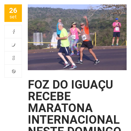
26
set
FOZ DO IGUAÇU
RECEBE
MARATONA
INTERNACIONAL