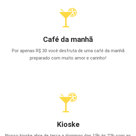
Café da manhã
Por apenas R$ 30 você desfruta de uma café da manhã
preparado com muito amor e carinho!
Kioske
Nosso kioske abre de terça a domingo das 15h às 22h com as