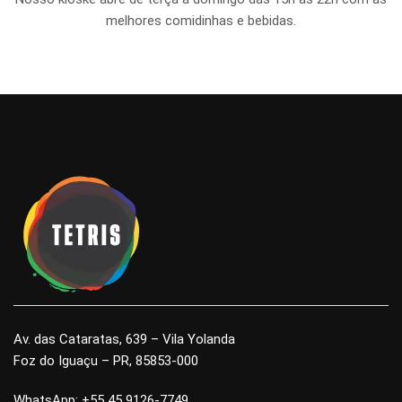
melhores comidinhas e bebidas.
Av. das Cataratas, 639 – Vila Yolanda
Foz do Iguaçu – PR, 85853-000
WhatsApp: +55 45 9126-7749