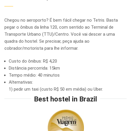
Chegou no aeroporto? É bem fácil chegar no Tetris. Basta
pegar o ônibus da linha 120, com sentido ao Terminal de
Transporte Urbano (TTU)/Centro. Você vai descer a uma
quadra do hostel. Se precisar, peça ajuda ao
cobrador/motorista para lhe informar.
Custo do ônibus: R$ 4,20
Distância percorrida: 15km
Tempo médio: 40 minutos
Alternativas:
1) pedir um taxi (custo R$ 50 em média) ou Uber.
Best hostel in Brazil