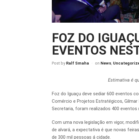
FOZ DO IGUAÇ
EVENTOS NES
Post by
Ralf Smaha
on
News
,
Uncategoriz
Estimativa é q
Foz do Iguaçu deve sediar 600 eventos com
Comércio e Projetos Estratégicos, Gilmar
Secretaria, foram realizados 400 eventos n
Com uma nova legislação em vigor, modif
de alvará, a expectativa é que novas feir
de 300 mil pessoas á cidade.