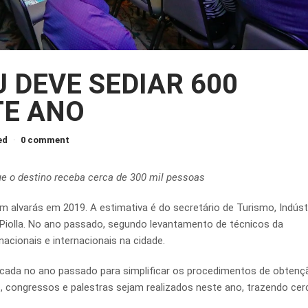
U DEVE SEDIAR 600
TE ANO
ed
0 comment
ue o destino receba cerca de 300 mil pessoas
 alvarás em 2019. A estimativa é do secretário de Turismo, Indústr
 Piolla. No ano passado, segundo levantamento de técnicos da
acionais e internacionais na cidade.
icada no ano passado para simplificar os procedimentos de obtenç
as, congressos e palestras sejam realizados neste ano, trazendo cer