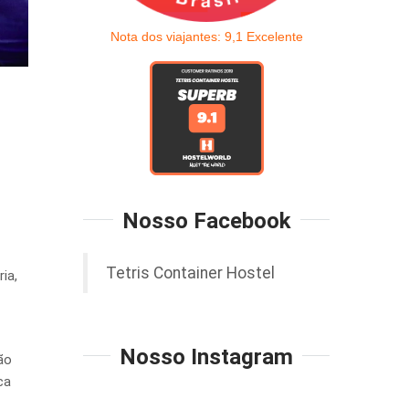
Nota dos viajantes:
9,1
Excelente
Nosso Facebook
Tetris Container Hostel
ia,
Nosso Instagram
ão
ca