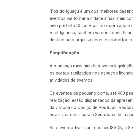
“Foz do Iguaçu é um dos melhores destinos
eventos vai tornar a cidade ainda mais c
pelo prefeito Chico Brasileiro, com apoio 
Visit Iguassu, também vamos intensificar 
destino para organizadores e promotores do 
Simplificação
A mudança mais significativa na legislaçã
os portes, realizados nos espaços licenc
atividades de eventos.
Os eventos de pequeno porte, até 400 pe
realização, estão dispensados da apresen
da vistoria do Código de Posturas. Basta
enviar por email para a Secretaria de Turi
Se o evento tiver que recolher ISSQN, a 