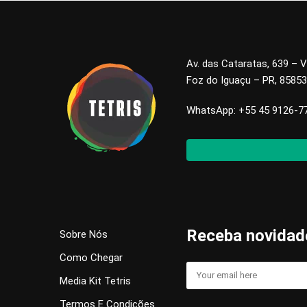
Av. das Cataratas, 639 – V
Foz do Iguaçu – PR, 8585
WhatsApp: +55 45 9126-7
Receba novidad
Sobre Nós
Como Chegar
Media Kit Tetris
Termos E Condições