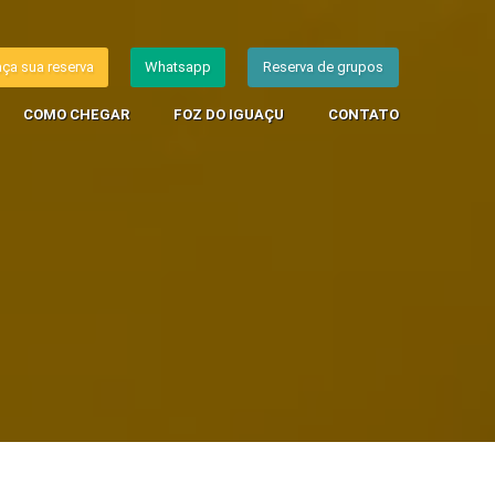
aça sua reserva
Whatsapp
Reserva de grupos
COMO CHEGAR
FOZ DO IGUAÇU
CONTATO