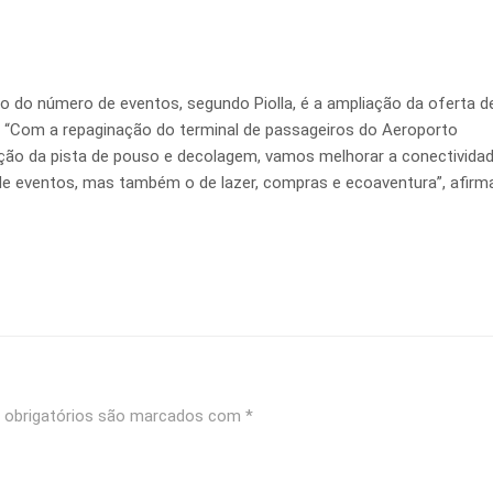
o do número de eventos, segundo Piolla, é a ampliação da oferta d
as. “Com a repaginação do terminal de passageiros do Aeroporto
iação da pista de pouso e decolagem, vamos melhorar a conectivida
de eventos, mas também o de lazer, compras e ecoaventura”, afirm
obrigatórios são marcados com
*