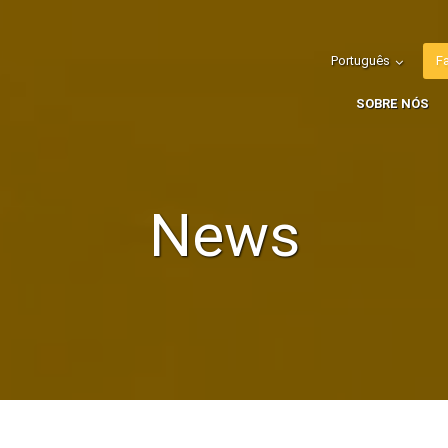
Português
F
SOBRE NÓS
News