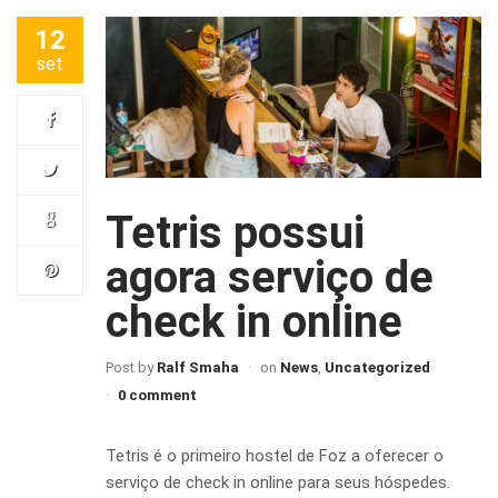
12
set
Tetris possui
agora serviço de
check in online
Post by
Ralf Smaha
on
News
,
Uncategorized
0 comment
Tetris é o primeiro hostel de Foz a oferecer o
serviço de check in online para seus hóspedes.