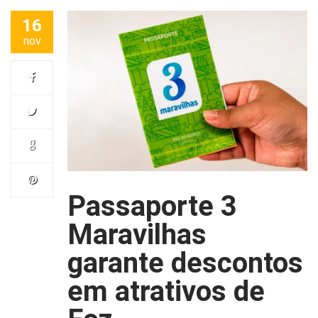
16
nov
Passaporte 3
Maravilhas
garante descontos
em atrativos de