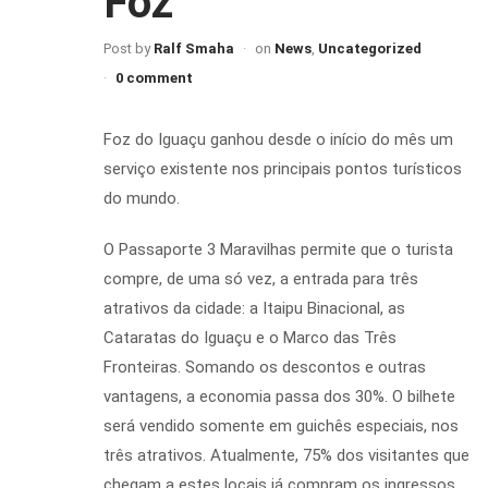
Foz
Post by
Ralf Smaha
on
News
,
Uncategorized
0 comment
Foz do Iguaçu ganhou desde o início do mês um
serviço existente nos principais pontos turísticos
do mundo.
O Passaporte 3 Maravilhas permite que o turista
compre, de uma só vez, a entrada para três
atrativos da cidade: a Itaipu Binacional, as
Cataratas do Iguaçu e o Marco das Três
Fronteiras. Somando os descontos e outras
vantagens, a economia passa dos 30%. O bilhete
será vendido somente em guichês especiais, nos
três atrativos. Atualmente, 75% dos visitantes que
chegam a estes locais já compram os ingressos