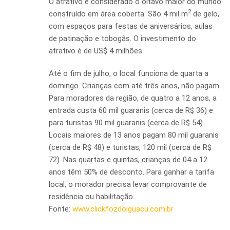
O atrativo é considerado o oitavo maior do mundo
2
construído em área coberta. São 4 mil m
de gelo,
com espaços para festas de aniversários, aulas
de patinação e tobogãs. O investimento do
atrativo é de US$ 4 milhões.
Até o fim de julho, o local funciona de quarta a
domingo. Crianças com até três anos, não pagam.
Para moradores da região, de quatro a 12 anos, a
entrada custa 60 mil guaranis (cerca de R$ 36) e
para turistas 90 mil guaranis (cerca de R$ 54).
Locais maiores de 13 anos pagam 80 mil guaranis
(cerca de R$ 48) e turistas, 120 mil (cerca de R$
72). Nas quartas e quintas, crianças de 04 a 12
anos têm 50% de desconto. Para ganhar a tarifa
local, o morador precisa levar comprovante de
residência ou habilitação.
Fonte:
www.clickfozdoiguacu.com.br