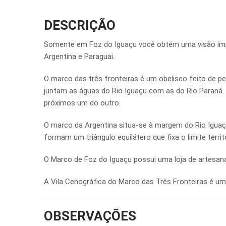
DESCRIÇÃO
Somente em Foz do Iguaçu você obtém uma visão ímpar 
Argentina e Paraguai.
O marco das três fronteiras é um obelisco feito de p
juntam as águas do Rio Iguaçu com as do Rio Paraná. E
próximos um do outro.
O marco da Argentina situa-se à margem do Rio Iguaçu
formam um triângulo equilátero que fixa o limite territ
O Marco de Foz do Iguaçu possui uma loja de artesan
A Vila Cenográfica do Marco das Três Fronteiras é 
OBSERVAÇÕES