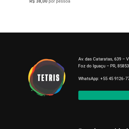
R$ 38,00
por pessoa
Av. das Cataratas, 639 – V
Foz do Iguaçu – PR, 8585
WhatsApp: +55 45 9126-7