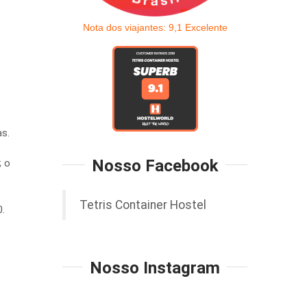
Nota dos viajantes:
9,1
Excelente
s.
Nosso Facebook
; o
Tetris Container Hostel
0.
Nosso Instagram