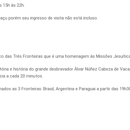
 15h às 22h.
uaçu porém seu ingresso de visita não está incluso.
rco das Três Fronteiras que é uma homenagem às Missões Jesuítica
tória e história do grande desbravador Álvar Núñez Cabeza de Vaca
cia a cada 20 minutos.
dos as 3 Fronteiras: Brasil, Argentina e Paraguai a partir das 19h3
.