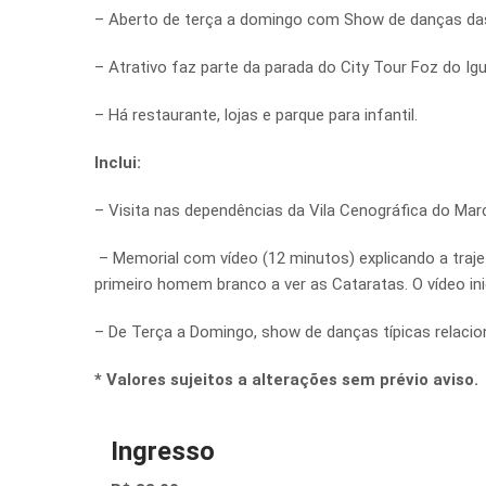
– Aberto de terça a domingo com Show de danças das
– Atrativo faz parte da parada do City Tour Foz do Ig
– Há restaurante, lojas e parque para infantil.
Inclui:
– Visita nas dependências da Vila Cenográfica do Ma
– Memorial com vídeo (12 minutos) explicando a traje
primeiro homem branco a ver as Cataratas. O vídeo ini
– De Terça a Domingo, show de danças típicas relaciona
* Valores sujeitos a alterações sem prévio aviso
Ingresso