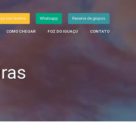
aça sua reserva
Whatsapp
Reserva de grupos
COMO CHEGAR
FOZ DO IGUAÇU
CONTATO
iras