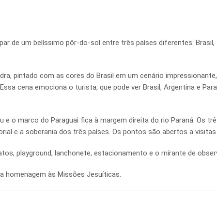
de um belíssimo pôr-do-sol entre três países diferentes: Brasil,
edra, pintado com as cores do Brasil em um cenário impressionante
ssa cena emociona o turista, que pode ver Brasil, Argentina e Para
 e o marco do Paraguai fica à margem direita do rio Paraná. Os tr
orial e a soberania dos três países. Os pontos são abertos a visitas
atos, playground, lanchonete, estacionamento e o mirante de obser
uma homenagem às Missões Jesuíticas.