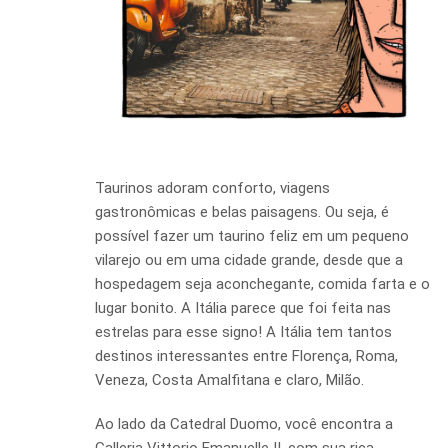
Taurinos adoram conforto, viagens
gastronômicas e belas paisagens. Ou seja, é
possível fazer um taurino feliz em um pequeno
vilarejo ou em uma cidade grande, desde que a
hospedagem seja aconchegante, comida farta e o
lugar bonito. A Itália parece que foi feita nas
estrelas para esse signo! A Itália tem tantos
destinos interessantes entre Florença, Roma,
Veneza, Costa Amalfitana e claro, Milão.
Ao lado da Catedral Duomo, você encontra a
Galleria Vittorio Emanuelle II, com sua rica