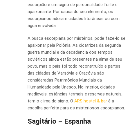
escorpião é um signo de personalidade forte e
apaixonante. Por causa do seu elemento, os
escorpianos adoram cidades litorâneas ou com
água envolvida.
A busca escorpiana por mistérios, pode faze-lo se
apaixonar pela Polônia. As cicatrizes da segunda
guerra mundial e da decadência dos tempos
soviéticos ainda estão presentes na alma de seu
povo, mas o país foi todo reconstruído e partes
das cidades de Varsóvia e Cracóvia são
consideradas Patrimônios Mundiais da
Humanidade pela Unesco. No interior, cidades
medievais, estâncias termais e reservas naturais,
tem o clima do signo. O
ARS hostel & bar
é a
escolha perfeita para os misteriosos escorpianos.
Sagitário – Espanha