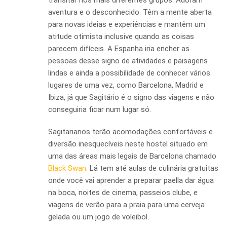
transitar nos mais diferentes grupos. Adoram
aventura e o desconhecido. Têm a mente aberta
para novas ideias e experiências e mantêm um
atitude otimista inclusive quando as coisas
parecem difíceis. A Espanha iria encher as
pessoas desse signo de atividades e paisagens
lindas e ainda a possibilidade de conhecer vários
lugares de uma vez, como Barcelona, Madrid e
Ibiza, já que Sagitário é o signo das viagens e não
conseguiria ficar num lugar só.
Sagitarianos terão acomodações confortáveis e
diversão inesquecíveis neste hostel situado em
uma das áreas mais legais de Barcelona chamado
Black Swan.
Lá tem até aulas de culinária gratuitas
onde você vai aprender a preparar paella dar água
na boca, noites de cinema, passeios clube, e
viagens de verão para a praia para uma cerveja
gelada ou um jogo de voleibol.