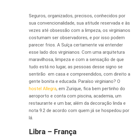
Seguros, organizados, precisos, conhecidos por
sua convencionalidade, sua atitude reservada e às
vezes até obsessão com a limpeza, os virginianos
costumam ser observadores, e por isso podem
parecer frios. A Suíça certamente vai entender
esse lado dos virginianos. Com uma arquitetura
maravilhosa, limpeza e com a sensação de que
tudo está no lugar, as pessoas desse signo se
sentirão em casa e compreendidos, com direito a
gente bonita e educada. Paraíso virginiano? O
hostel Allegra
, em Zurique, fica bem pertinho do
aeroporto e conta com piscina, academia, um
restaurante e um bar, além da decoração linda e
nota 9.2 de acordo com quem já se hospedou por
lá.
Libra – França