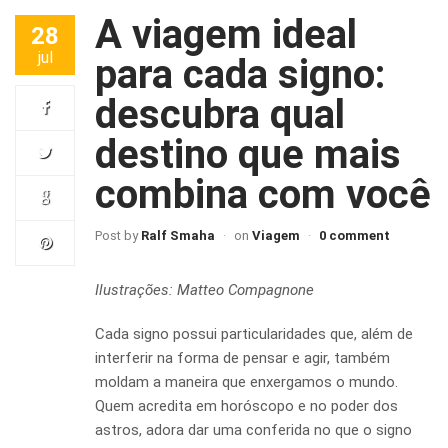
A viagem ideal
28
jul
para cada signo:
descubra qual
destino que mais
combina com você
Post by
Ralf Smaha
on
Viagem
0 comment
Ilustrações: Matteo Compagnone
Cada signo possui particularidades que, além de
interferir na forma de pensar e agir, também
moldam a maneira que enxergamos o mundo.
Quem acredita em horóscopo e no poder dos
astros, adora dar uma conferida no que o signo