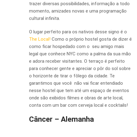
trazer diversas possibilidades, informação a todo
momento, amizades novas e uma programação
cultural infinita.
O lugar perfeito para os nativos desse signo é o
The Local!
Como o próprio hostel gosta de dizer é
como ficar hospedado com o seu amigo mais
legal que conhece NYC como a palma da sua mão
e adora receber visitantes. O terraço é perfeito
para conhecer gente e apreciar o pôr do sol sobre
o horizonte de tirar o fôlego da cidade. Te
garantimos que você não vai ficar entendiado
nesse hostel que tem até um espaço de eventos
onde são exibidos filmes e obras de arte local,
conta com um bar com cerveja local e cocktails!
Câncer – Alemanha