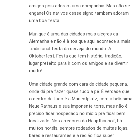
amigos pois adoram uma companhia. Mas não se
engane! Os nativos desse signo também adoram
uma boa festa.
Munique é uma das cidades mais alegres da
Alemanha e não é à toa que aqui acontece a mais
tradicional festa da cerveja do mundo: A
Oktoberfest. Festa que tem história, tradição,
lugar prefeito para ir com os amigos e se divertir
muito!
Uma cidade grande com cara de cidade pequena,
onde dá pra fazer quase tudo a pé. É verdade que
o centro de tudo é a Marientplatz, com a belíssima
Neue Rathaus e sua imponente torre, mas não é
preciso ficar hospedado no miolo pra ficar bem
localizado. Nos arredores da Hauptbanhof, há
muitos hotéis, sempre rodeados de muitas lojas,
bares e restaurantes e a região fica super