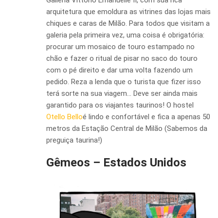
arquitetura que emoldura as vitrines das lojas mais
chiques e caras de Milão. Para todos que visitam a
galeria pela primeira vez, uma coisa é obrigatória:
procurar um mosaico de touro estampado no
chão e fazer o ritual de pisar no saco do touro
com o pé direito e dar uma volta fazendo um
pedido. Reza a lenda que o turista que fizer isso
terá sorte na sua viagem… Deve ser ainda mais
garantido para os viajantes taurinos! O hostel
Otello Bello
é lindo e confortável e fica a apenas 50
metros da Estação Central de Milão (Sabemos da
preguiça taurina!)
Gêmeos – Estados Unidos