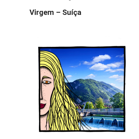
Virgem – Suíça