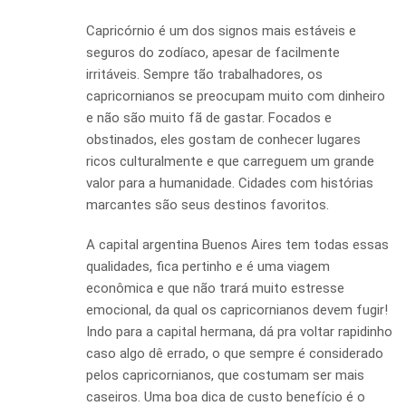
Capricórnio é um dos signos mais estáveis e
seguros do zodíaco, apesar de facilmente
irritáveis. Sempre tão trabalhadores, os
capricornianos se preocupam muito com dinheiro
e não são muito fã de gastar. Focados e
obstinados, eles gostam de conhecer lugares
ricos culturalmente e que carreguem um grande
valor para a humanidade. Cidades com histórias
marcantes são seus destinos favoritos.
A capital argentina Buenos Aires tem todas essas
qualidades, fica pertinho e é uma viagem
econômica e que não trará muito estresse
emocional, da qual os capricornianos devem fugir!
Indo para a capital hermana, dá pra voltar rapidinho
caso algo dê errado, o que sempre é considerado
pelos capricornianos, que costumam ser mais
caseiros. Uma boa dica de custo benefício é o